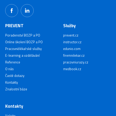
PREVENT
Služby
Poradenství BOZP a PO
prevent.cz
Online školení BOZP a PO
instructor.cz
Pracovnělékařské služby
edunio.com
E-learning a vzdělávání
firemnilekar.cz
Reference
pracovniurazy.cz
O nás
medbook.cz
Časté dotazy
Kontakty
Znalostní báze
Kontakty
Volejte