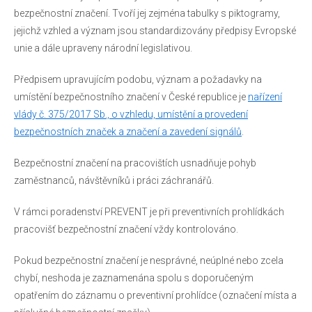
bezpečnostní značení. Tvoří jej zejména tabulky s piktogramy,
jejichž vzhled a význam jsou standardizovány předpisy Evropské
unie a dále upraveny národní legislativou.
Předpisem upravujícím podobu, význam a požadavky na
umístění bezpečnostního značení v České republice je
nařízení
vlády č. 375/2017 Sb., o vzhledu, umístění a provedení
bezpečnostních značek a značení a zavedení signálů
.
Bezpečnostní značení na pracovištích usnadňuje pohyb
zaměstnanců, návštěvníků i práci záchranářů.
V rámci poradenství PREVENT je při preventivních prohlídkách
pracovišť bezpečnostní značení vždy kontrolováno.
Pokud bezpečnostní značení je nesprávné, neúplné nebo zcela
chybí, neshoda je zaznamenána spolu s doporučeným
opatřením do záznamu o preventivní prohlídce (označení místa a