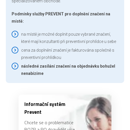
specializovaném obchodě.
Podmínky služby PREVENT pro doplnění značení na
místě:
na místě je možné doplnit pouze vybrané značení,
které mají konzultanti při preventivní prohlídce u sebe
cena za doplnění značení je fakturována společně s
preventivní prohlídkou
následné zasílání značení na objednávku bohužel
nenabízíme
Informační systém
Prevent
Chcete se o problematice
BOZP a PO dozvědět více