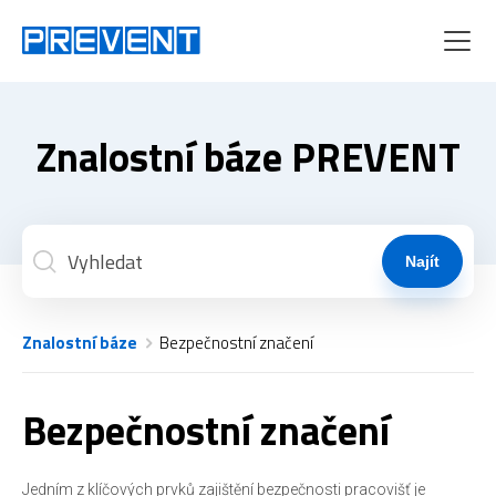
Menu
Znalostní báze PREVENT
Najít
Znalostní báze
Bezpečnostní značení
Bezpečnostní značení
Jedním z klíčových prvků zajištění bezpečnosti pracovišť je