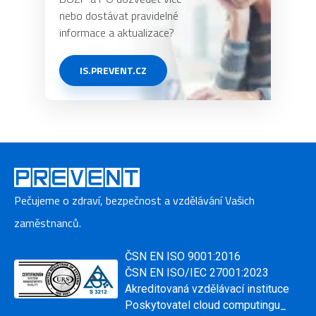
nebo dostávat pravidelné
informace a aktualizace?
IS.PREVENT.CZ
Pečujeme o zdraví, bezpečnost a vzdělávání Vašich
zaměstnanců.
ČSN EN ISO 9001:2016
ČSN EN ISO/IEC 27001:2023
Akreditovaná vzdělávací instituce
Poskytovatel cloud computingu_