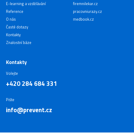
E-learning a vzdělávání
firemnilekar.cz
Reference
pracovniurazy.cz
O nás
medbook.cz
Časté dotazy
Kontakty
Znalostní báze
Kontakty
Volejte
+420 284 684 331
Pište
info@prevent.cz