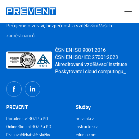
Menu
Pečujeme o zdraví, bezpečnost a vzdělávání Vašich
zaměstnanců.
ČSN EN ISO 9001:2016
ČSN EN ISO/IEC 27001:2023
Akreditovaná vzdělávací instituce
Poskytovatel cloud computingu_
PREVENT
Služby
Poradenství BOZP a PO
prevent.cz
Online školení BOZP a PO
instructor.cz
Pracovnělékařské služby
edunio.com